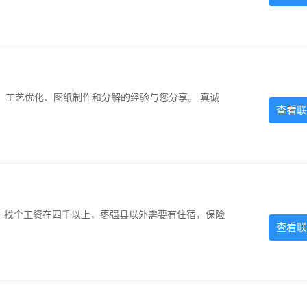
、工艺优化、图纸制作和分解的经验与您分享。 真诚
查看联
照，找个工资在四千以上，枣强县以外需要有住宿，保险
查看联