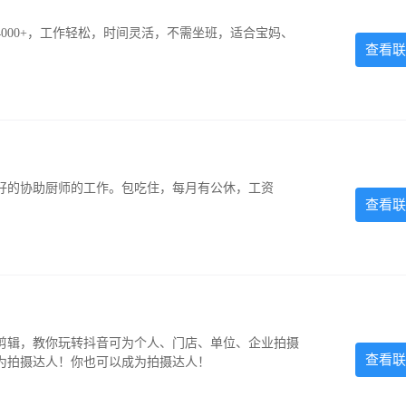
000+，工作轻松，时间灵活，不需坐班，适合宝妈、
查看联
好的协助厨师的工作。包吃住，每月有公休，工资
查看联
剪辑，教你玩转抖音可为个人、门店、单位、企业拍摄
查看联
为拍摄达人！你也可以成为拍摄达人！