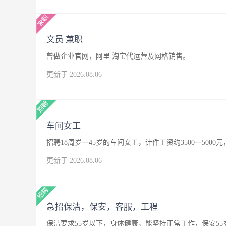
文员 兼职
曾做企业官网，阿里 淘宝代运营及网格销售。
更新于 2026.08.06
车间女工
招聘18周岁一45岁的车间女工，计件工资约3500一500
更新于 2026.08.06
急招保洁，保安，客服，工程
保洁要求55岁以下，身体健康，能坚持正常工作，保安5