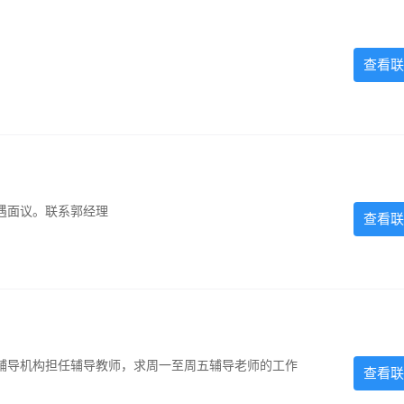
查看联
遇面议。联系郭经理
查看联
辅导机构担任辅导教师，求周一至周五辅导老师的工作
查看联