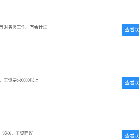
计等财务类工作。有会计证
查看联
工资要求6000以上
查看联
，9米6，工资面议
查看联