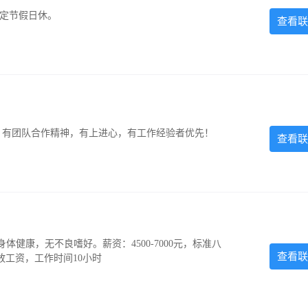
法定节假日休。
查看联
力强，有团队合作精神，有上进心，有工作经验者优先！
查看联
，身体健康，无不良嗜好。薪资：4500-7000元，标准八
查看联
放工资，工作时间10小时